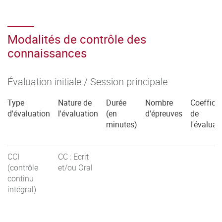
Modalités de contrôle des
connaissances
Évaluation initiale / Session principale
Type
Nature de
Durée
Nombre
Coefficie
d'évaluation
l'évaluation
(en
d'épreuves
de
minutes)
l'évaluat
CCI
CC : Ecrit
(contrôle
et/ou Oral
continu
intégral)