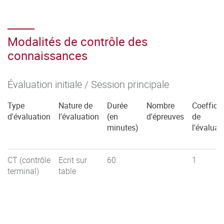
Modalités de contrôle des
connaissances
Évaluation initiale / Session principale
Type
Nature de
Durée
Nombre
Coefficie
d'évaluation
l'évaluation
(en
d'épreuves
de
minutes)
l'évaluat
CT (contrôle
Ecrit sur
60
1
terminal)
table