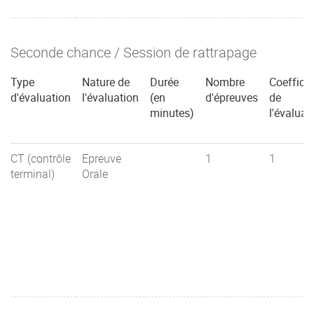
Seconde chance / Session de rattrapage
Type
Nature de
Durée
Nombre
Coefficie
d'évaluation
l'évaluation
(en
d'épreuves
de
minutes)
l'évaluat
CT (contrôle
Epreuve
1
1
terminal)
Orale