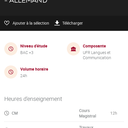
- ALLEMAND
Ajouter à la sélection
Télécharger
Niveau d'étude
Composante
BAC +3
UFR Langues et
Communication
Volume horaire
24h
Heures d'enseignement
Cours
CM
12h
Magistral
Travaux