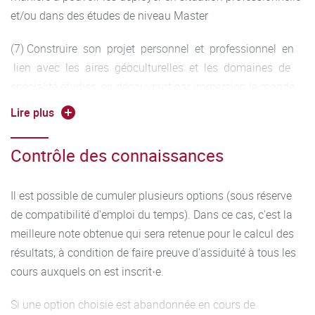
et/ou dans des études de niveau Master
(7) Construire son projet personnel et professionnel en
lien avec les aires géoculturelles et les domaines de
spécialité étudiés, en découvrant par immersion le monde
de l’entreprise.
Lire plus
Contrôle des connaissances
Il est possible de cumuler plusieurs options (sous réserve
de compatibilité d'emploi du temps). Dans ce cas, c'est la
meilleure note obtenue qui sera retenue pour le calcul des
résultats, à condition de faire preuve d'assiduité à tous les
cours auxquels on est inscrit·e.
Si une option choisie est abandonnée en cours de