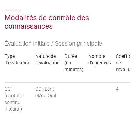
Modalités de contrôle des
connaissances
Évaluation initiale / Session principale
Type
Nature de
Durée
Nombre
Coefficie
d'évaluation
l'évaluation
(en
d'épreuves
de
minutes)
l'évaluat
CCI
CC : Ecrit
4
(contrôle
et/ou Oral
continu
intégral)