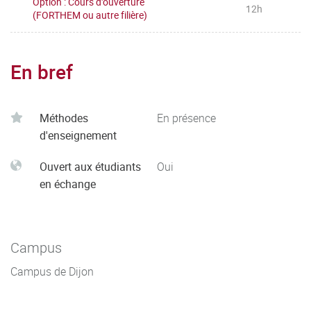
Option : Cours d'ouverture
12h
(FORTHEM ou autre filière)
En bref
Méthodes
En présence
d'enseignement
Ouvert aux étudiants
Oui
en échange
Campus
Campus de Dijon