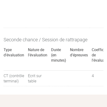
Seconde chance / Session de rattrapage
Type
Nature de
Durée
Nombre
Coefficie
d'évaluation
l'évaluation
(en
d'épreuves
de
minutes)
l'évaluat
CT (contrôle
Ecrit sur
4
terminal)
table