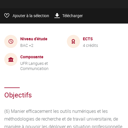
Ajouter à la sélection
Télécharger
Niveau d'étude
ECTS
BAC +2
4 crédits
Composante
UFR Langues et
Communication
Objectifs
(6) Manier efficacement les outils numériques et les
méthodologies de recherche et de travail universitaire, de
manière à pouvoir les déployer en situation professionnelle