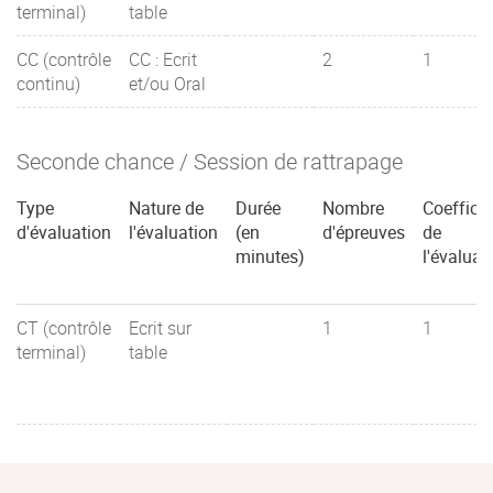
terminal)
table
CC (contrôle
CC : Ecrit
2
1
continu)
et/ou Oral
Seconde chance / Session de rattrapage
Type
Nature de
Durée
Nombre
Coefficie
d'évaluation
l'évaluation
(en
d'épreuves
de
minutes)
l'évaluat
CT (contrôle
Ecrit sur
1
1
terminal)
table