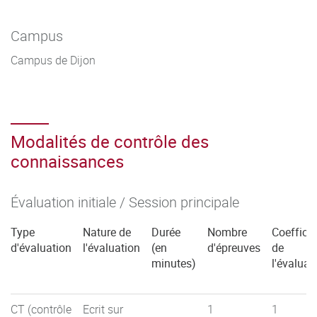
Campus
Campus de Dijon
Modalités de contrôle des
connaissances
Évaluation initiale / Session principale
Type
Nature de
Durée
Nombre
Coefficie
d'évaluation
l'évaluation
(en
d'épreuves
de
minutes)
l'évaluat
CT (contrôle
Ecrit sur
1
1