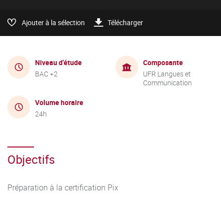
Ajouter à la sélection
Télécharger
Niveau d'étude
Composante
BAC +2
UFR Langues et
Communication
Volume horaire
24h
Objectifs
Préparation à la certification Pix