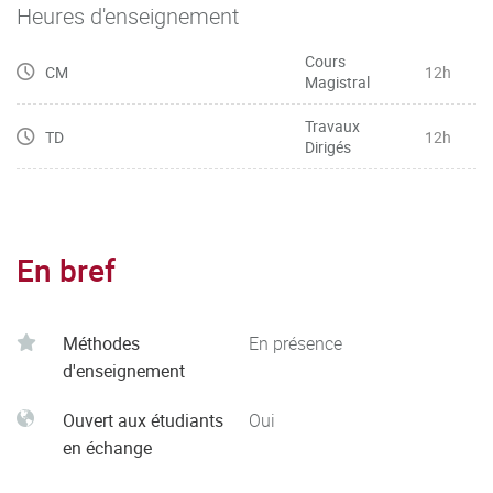
Heures d'enseignement
Cours
CM
12h
Magistral
Travaux
TD
12h
Dirigés
En bref
Méthodes
En présence
d'enseignement
Ouvert aux étudiants
Oui
en échange