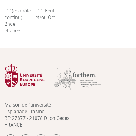
CC (contrôle
CC : Ecrit
continu)
et/ou Oral
2nde
chance
Maison de l'université
Esplanade Erasme
BP 27877 - 21078 Dijon Cedex
FRANCE