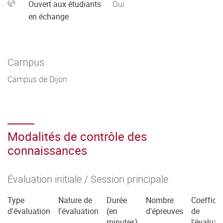
Ouvert aux étudiants
Oui
en échange
Campus
Campus de Dijon
Modalités de contrôle des
connaissances
Évaluation initiale / Session principale
Type
Nature de
Durée
Nombre
Coefficie
d'évaluation
l'évaluation
(en
d'épreuves
de
minutes)
l'évaluat