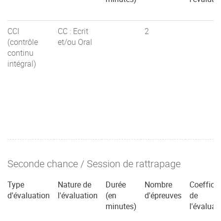
CCI
CC : Ecrit
2
(contrôle
et/ou Oral
continu
intégral)
Seconde chance / Session de rattrapage
Type
Nature de
Durée
Nombre
Coefficie
d'évaluation
l'évaluation
(en
d'épreuves
de
minutes)
l'évaluat