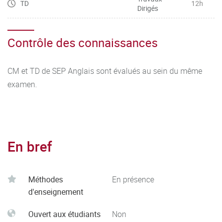
TD
12h
Dirigés
Contrôle des connaissances
CM et TD de SEP Anglais sont évalués au sein du même
examen.
En bref
Méthodes
En présence
d'enseignement
Ouvert aux étudiants
Non