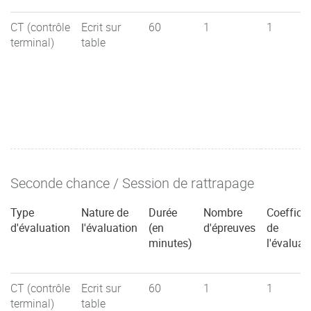
CT (contrôle
Ecrit sur
60
1
1
terminal)
table
Seconde chance / Session de rattrapage
Type
Nature de
Durée
Nombre
Coefficie
d'évaluation
l'évaluation
(en
d'épreuves
de
minutes)
l'évaluat
CT (contrôle
Ecrit sur
60
1
1
terminal)
table