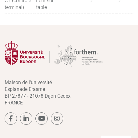
CT (contrôle
Ecrit sur
2
2
terminal)
table
Maison de l'université
Esplanade Erasme
BP 27877 - 21078 Dijon Cedex
FRANCE