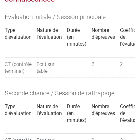
Évaluation initiale / Session principale
Type
Nature de
Durée
Nombre
Coefficie
d'évaluation
l'évaluation
(en
d'épreuves
de
minutes)
l'évaluat
CT (contrôle
Ecrit sur
2
2
terminal)
table
Seconde chance / Session de rattrapage
Type
Nature de
Durée
Nombre
Coefficie
d'évaluation
l'évaluation
(en
d'épreuves
de
minutes)
l'évaluat