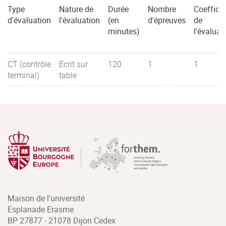
Type
Nature de
Durée
Nombre
Coefficie
d'évaluation
l'évaluation
(en
d'épreuves
de
minutes)
l'évaluat
CT (contrôle
Ecrit sur
120
1
1
terminal)
table
Maison de l'université
Esplanade Erasme
BP 27877 - 21078 Dijon Cedex