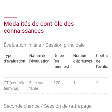
Modalités de contrôle des
connaissances
Évaluation initiale / Session principale
Type
Nature de
Durée
Nombre
Coefficie
d'évaluation
l'évaluation
(en
d'épreuves
de
minutes)
l'évaluat
CT (contrôle
Ecrit sur
120
1
1
terminal)
table
Seconde chance / Session de rattrapage