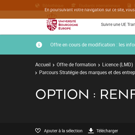
Bibliothèque
Etudiants internationaux
En poursuivant votre navigation sur ce site, vous
Suivre une UE Tra
Offre en cours de modification : les i
Accueil
Offre de formation
Licence (LMD)
Parcours Stratégie des marques et des entrep
OPTION : RE
Ajouter à la sélection
Télécharger