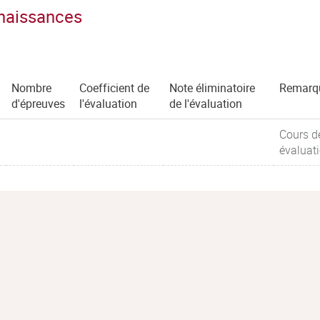
nnaissances
Nombre
Coefficient de
Note éliminatoire
Remarq
d'épreuves
l'évaluation
de l'évaluation
Cours d
évaluat