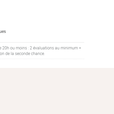
ues
e 20h ou moins : 2 évaluations au minimum +
ion de la seconde chance.