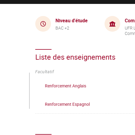
Niveau d'étude
Com
BAC +2
UFR 
Comm
Liste des enseignements
Facultatif
Renforcement Anglais
Renforcement Espagnol