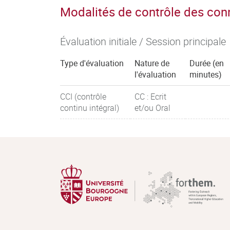
Modalités de contrôle des co
Évaluation initiale / Session principale
Type d'évaluation
Nature de
Durée (en
l'évaluation
minutes)
CCI (contrôle
CC : Ecrit
continu intégral)
et/ou Oral