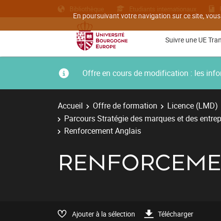
Bibliothèque
Etudiants internationaux
En poursuivant votre navigation sur ce site, vous
Suivre une UE Tra
Offre en cours de modification : les i
Accueil
Offre de formation
Licence (LMD)
Parcours Stratégie des marques et des entrep
Renforcement Anglais
RENFORCEME
Ajouter à la sélection
Télécharger