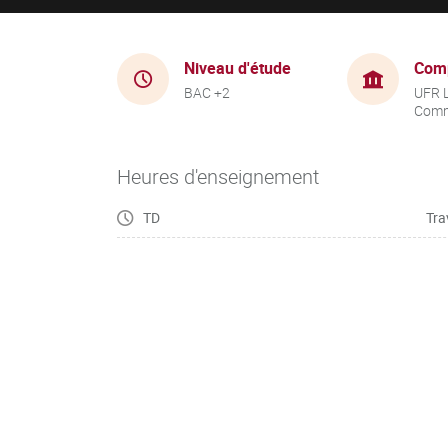
Niveau d'étude
Com
BAC +2
UFR 
Comm
Heures d'enseignement
TD
Tra