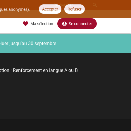
Accepter
Refuser
tiques anonymes).
Ma sélection
Se connecter
oluer jusqu’au 30 septembre
tion : Renforcement en langue A ou B