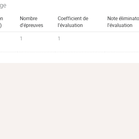
age
en
Nombre
Coefficient de
Note éliminato
)
d'épreuves
l'évaluation
l'évaluation
1
1