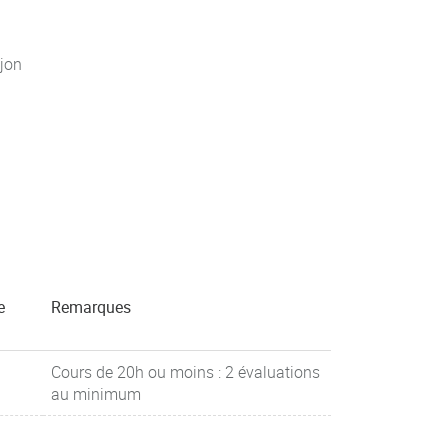
jon
e
Remarques
Cours de 20h ou moins : 2 évaluations
au minimum