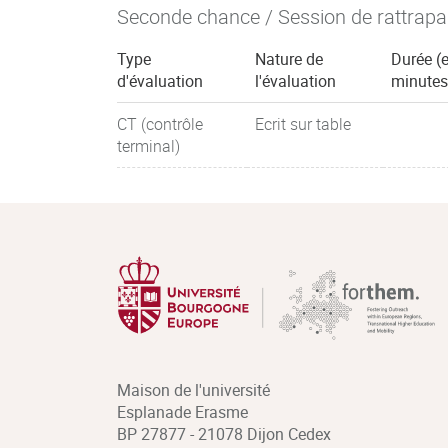
Seconde chance / Session de rattrap
Type
Nature de
Durée (
d'évaluation
l'évaluation
minutes
CT (contrôle
Ecrit sur table
terminal)
Maison de l'université
Esplanade Erasme
BP 27877 - 21078 Dijon Cedex