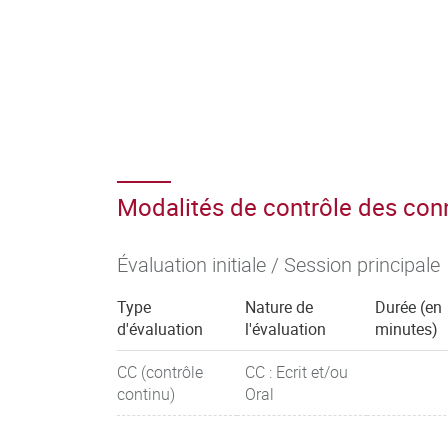
Modalités de contrôle des co
Évaluation initiale / Session principale
Type
Nature de
Durée (en
d'évaluation
l'évaluation
minutes)
CC (contrôle
CC : Ecrit et/ou
continu)
Oral