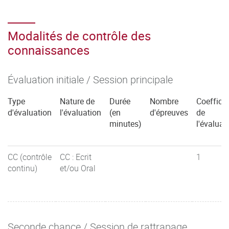
Modalités de contrôle des
connaissances
Évaluation initiale / Session principale
Type
Nature de
Durée
Nombre
Coefficie
d'évaluation
l'évaluation
(en
d'épreuves
de
minutes)
l'évaluat
CC (contrôle
CC : Ecrit
1
continu)
et/ou Oral
Seconde chance / Session de rattrapage