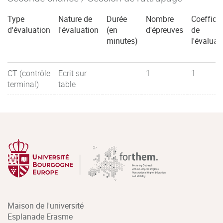
Type
Nature de
Durée
Nombre
Coefficie
d'évaluation
l'évaluation
(en
d'épreuves
de
minutes)
l'évaluat
CT (contrôle
Ecrit sur
1
1
terminal)
table
Maison de l'université
Esplanade Erasme