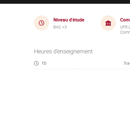
Niveau d'étude
Com
BAC +3
UFR 
Comm
Heures d'enseignement
TD
Tra