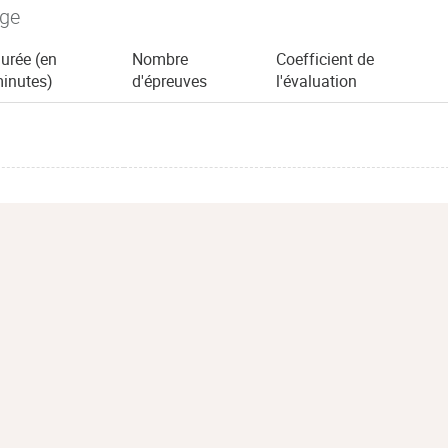
age
urée (en
Nombre
Coefficient de
inutes)
d'épreuves
l'évaluation