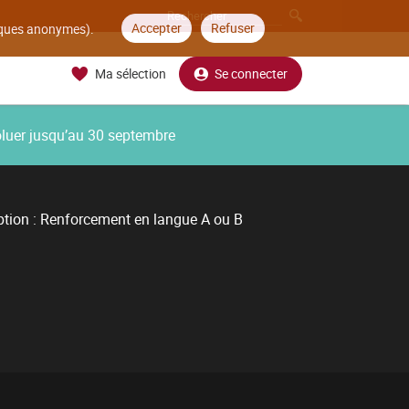
Accepter
Refuser
tiques anonymes).
Ma sélection
Se connecter
oluer jusqu’au 30 septembre
tion : Renforcement en langue A ou B