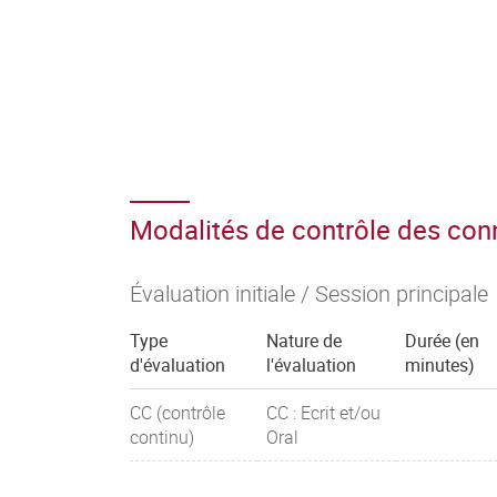
Modalités de contrôle des co
Évaluation initiale / Session principale
Type
Nature de
Durée (en
d'évaluation
l'évaluation
minutes)
CC (contrôle
CC : Ecrit et/ou
continu)
Oral