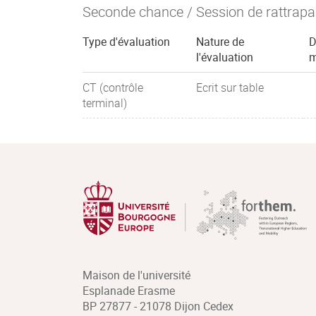
Seconde chance / Session de rattrap
Type d'évaluation
Nature de
D
l'évaluation
m
CT (contrôle
Ecrit sur table
terminal)
Maison de l'université
Esplanade Erasme
BP 27877 - 21078 Dijon Cedex