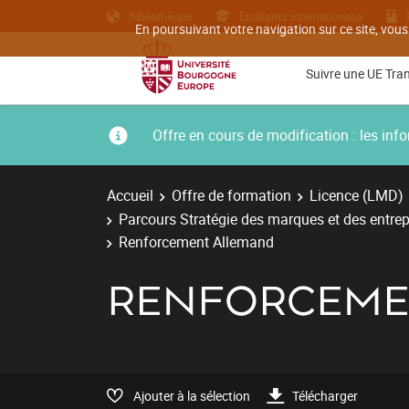
Bibliothèque
Etudiants internationaux
En poursuivant votre navigation sur ce site, vous
Suivre une UE Tra
Offre en cours de modification : les i
Accueil
Offre de formation
Licence (LMD)
Parcours Stratégie des marques et des entrep
Renforcement Allemand
RENFORCEME
Ajouter à la sélection
Télécharger