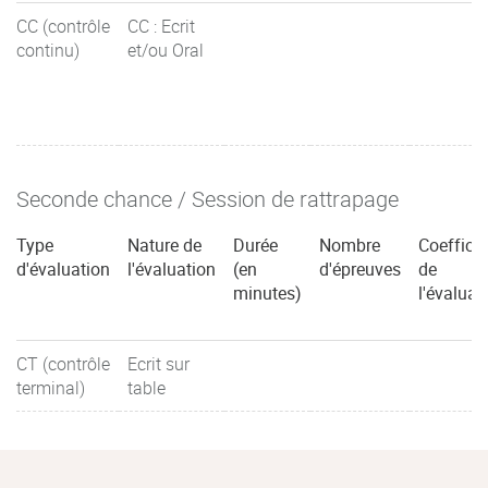
CC (contrôle
CC : Ecrit
continu)
et/ou Oral
Seconde chance / Session de rattrapage
Type
Nature de
Durée
Nombre
Coefficie
d'évaluation
l'évaluation
(en
d'épreuves
de
minutes)
l'évaluat
CT (contrôle
Ecrit sur
terminal)
table