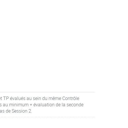
 et TP évalués au sein du même Contrôle
ons au minimum + évaluation de la seconde
as de Session 2.