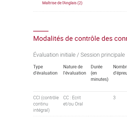
Maîtrise de l'Anglais (2)
Modalités de contrôle des co
Évaluation initiale / Session principale
Type
Nature de
Durée
Nombr
d'évaluation
l'évaluation
(en
d'épre
minutes)
CCI (contrôle
CC : Ecrit
3
continu
et/ou Oral
intégral)