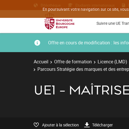
Bibliothèque
Etudiants internationaux
En poursuivant votre navigation sur ce site, vous
Suivre une UE Tra
Offre en cours de modification : les i
Accueil
Offre de formation
Licence (LMD)
Parcours Stratégie des marques et des entrepr
UE1 - MAÎTRISE
Ajouter à la sélection
Télécharger