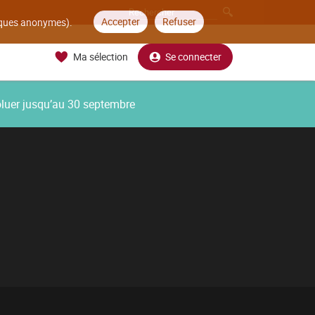
Accepter
Refuser
tiques anonymes).
Ma sélection
Se connecter
oluer jusqu’au 30 septembre