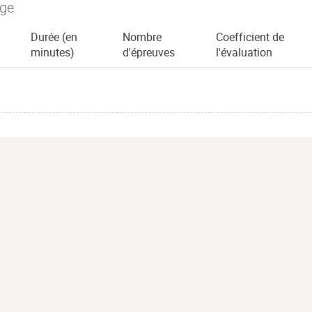
age
Durée (en
Nombre
Coefficient de
minutes)
d'épreuves
l'évaluation