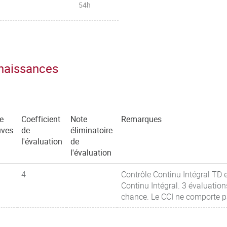
54h
nnaissances
e
Coefficient
Note
Remarques
uves
de
éliminatoire
l'évaluation
de
l'évaluation
4
Contrôle Continu Intégral TD
Continu Intégral. 3 évaluati
chance. Le CCI ne comporte p