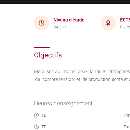
Niveau d'étude
ECT
BAC +1
8 cré
Objectifs
Mobiliser au moins deux langues étrangères
de compréhension et de production écrite et o
Heures d'enseignement
TD
Tra
TP
Tra