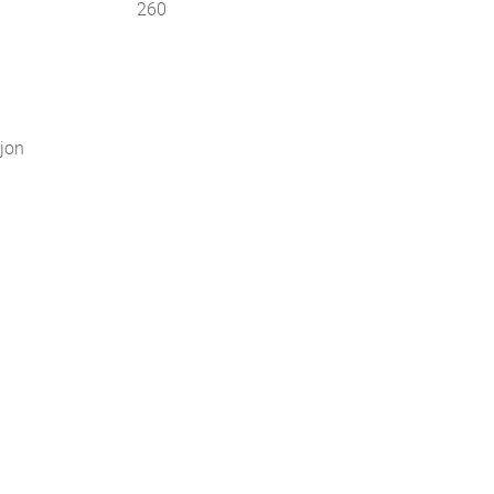
260
jon