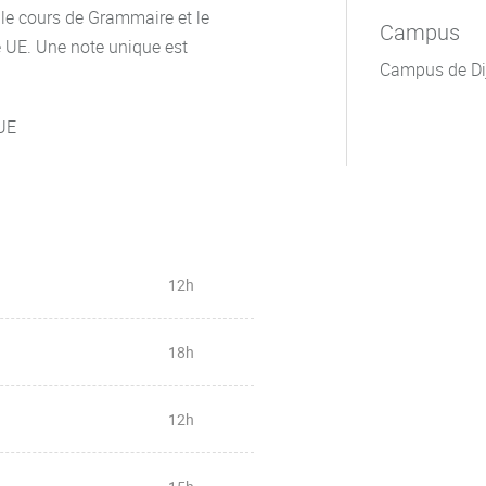
 le cours de Grammaire et le
Campus
e UE. Une note unique est
Campus de Di
'UE
12h
18h
12h