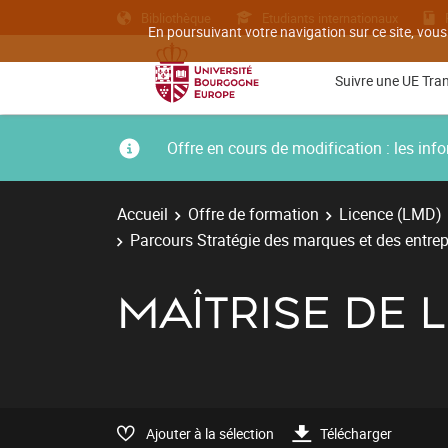
Bibliothèque
Etudiants internationaux
En poursuivant votre navigation sur ce site, vous
Suivre une UE Tra
Offre en cours de modification : les i
Accueil
Offre de formation
Licence (LMD)
Parcours Stratégie des marques et des entrepr
MAÎTRISE DE L
Ajouter à la sélection
Télécharger