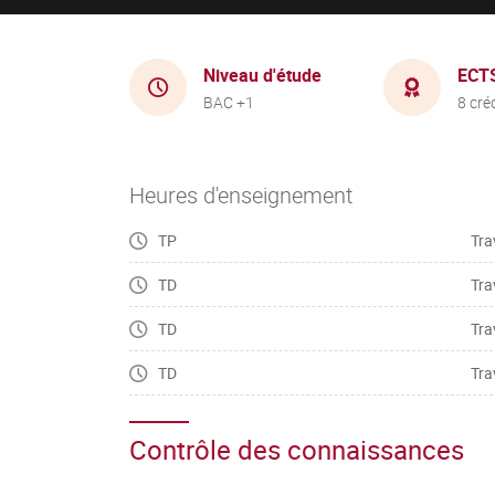
Niveau d'étude
ECT
BAC +1
8 cré
Heures d'enseignement
TP
Tra
TD
Tra
TD
Tra
TD
Tra
Contrôle des connaissances