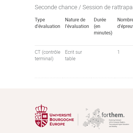
Seconde chance / Session de rattrap
Type
Nature de
Durée
Nombr
d'évaluation
l'évaluation
(en
d'épreu
minutes)
CT (contrôle
Ecrit sur
1
terminal)
table