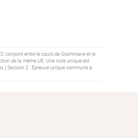
CC conjoint entre le cours de Grammaire et le
uction de la même UE. Une note unique est
res.) Session 2 : Épreuve unique commune à