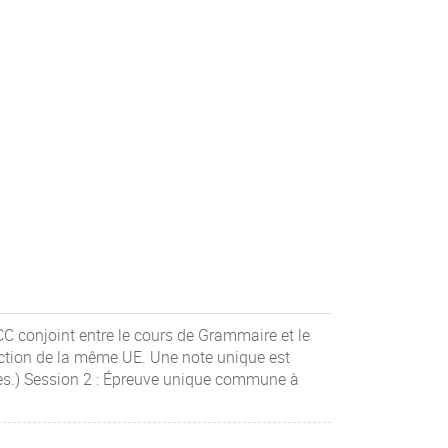
CC conjoint entre le cours de Grammaire et le
uction de la même UE. Une note unique est
res.) Session 2 : Épreuve unique commune à