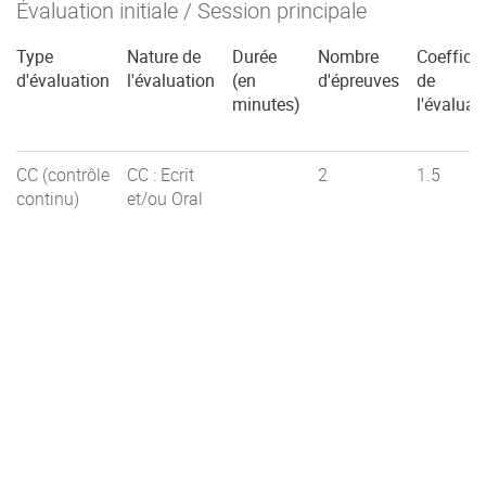
Évaluation initiale / Session principale
Type
Nature de
Durée
Nombre
Coefficie
d'évaluation
l'évaluation
(en
d'épreuves
de
minutes)
l'évaluat
CC (contrôle
CC : Ecrit
2
1.5
continu)
et/ou Oral