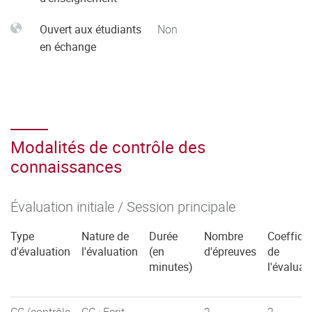
Ouvert aux étudiants
Non
en échange
Modalités de contrôle des
connaissances
Évaluation initiale / Session principale
Type
Nature de
Durée
Nombre
Coefficie
d'évaluation
l'évaluation
(en
d'épreuves
de
minutes)
l'évaluat
CC (contrôle
CC : Ecrit
2
2