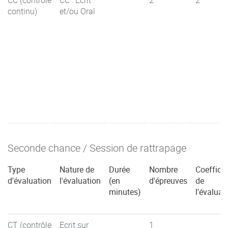
continu)
et/ou Oral
Seconde chance / Session de rattrapage
Type
Nature de
Durée
Nombre
Coefficie
d'évaluation
l'évaluation
(en
d'épreuves
de
minutes)
l'évaluat
CT (contrôle
Ecrit sur
1