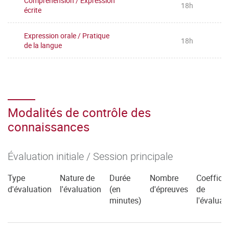
Compréhension / Expression
18h
écrite
Expression orale / Pratique
18h
de la langue
Modalités de contrôle des
connaissances
Évaluation initiale / Session principale
Type
Nature de
Durée
Nombre
Coefficie
d'évaluation
l'évaluation
(en
d'épreuves
de
minutes)
l'évaluat