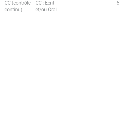
CC (contrôle
CC : Ecrit
6
continu)
et/ou Oral