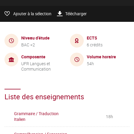
Ajouter à la sélection
Télécharger
Niveau d'étude
ECTS
BAC +2
6 crédits
Composante
Volume horaire
UFR Langues et
54h
Communication
Liste des enseignements
Grammaire / Traduction
18h
Italien