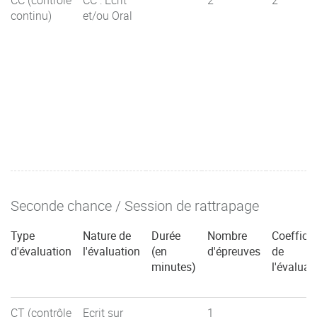
continu)
et/ou Oral
Seconde chance / Session de rattrapage
Type
Nature de
Durée
Nombre
Coefficie
d'évaluation
l'évaluation
(en
d'épreuves
de
minutes)
l'évaluat
CT (contrôle
Ecrit sur
1