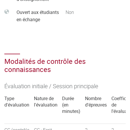
Ouvert aux étudiants
Non
en échange
Modalités de contrôle des
connaissances
Évaluation initiale / Session principale
Type
Nature de
Durée
Nombre
Coefficie
d'évaluation
l'évaluation
(en
d'épreuves
de
minutes)
l'évaluat
CC (contrôle
CC : Ecrit
2
2