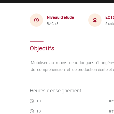
Niveau d'étude
ECT
BAC +3
5 cré
Objectifs
Mobiliser au moins deux langues étrangères
de compréhension et de production écrite et o
Heures d'enseignement
TD
Tra
TD
Tra