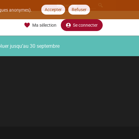
Accepter
Refuser
tiques anonymes).
Ma sélection
Se connecter
oluer jusqu’au 30 septembre