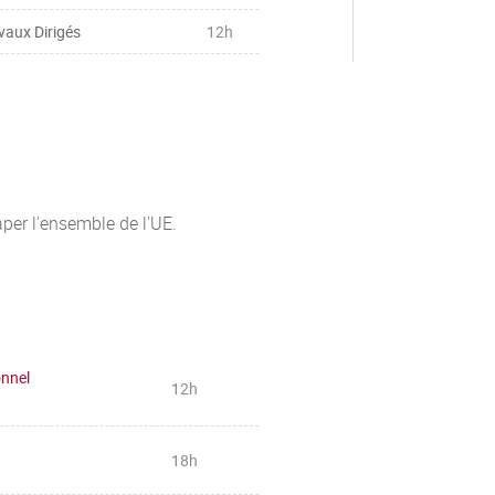
vaux Dirigés
12h
per l'ensemble de l'UE.
onnel
12h
18h