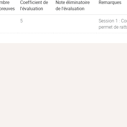
mbre
Coefficient de
Note éliminatoire
Remarques
preuves
l'évaluation
de l'évaluation
5
Session 1 : Co
permet de ratt