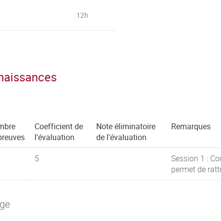
12h
nnaissances
mbre
Coefficient de
Note éliminatoire
Remarques
preuves
l'évaluation
de l'évaluation
5
Session 1 : Co
permet de ratt
age