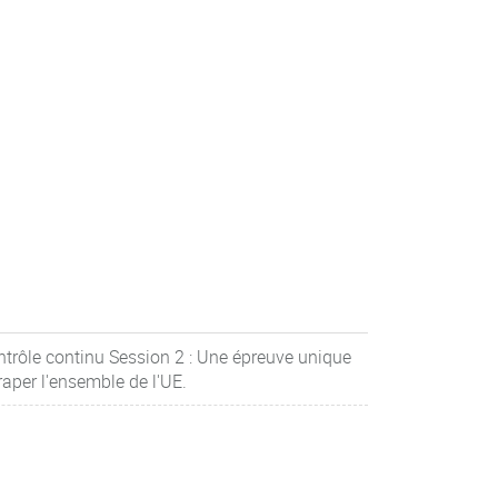
ntrôle continu Session 2 : Une épreuve unique
raper l'ensemble de l'UE.