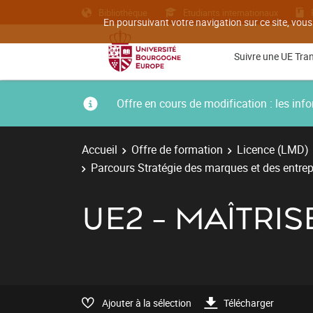
Bibliothèque
Etudiants internationaux
En poursuivant votre navigation sur ce site, vous
Suivre une UE Tra
Offre en cours de modification : les i
Accueil
Offre de formation
Licence (LMD)
Parcours Stratégie des marques et des entrepr
UE2 - MAÎTRISE
Ajouter à la sélection
Télécharger