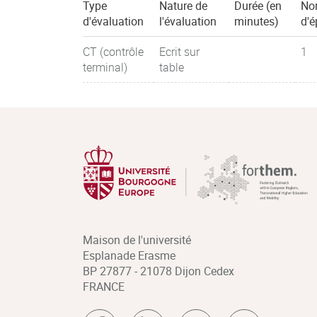
Type
Nature de
Durée (en
No
d'évaluation
l'évaluation
minutes)
d'é
CT (contrôle
Ecrit sur
1
terminal)
table
Maison de l'université
Esplanade Erasme
BP 27877 - 21078 Dijon Cedex
FRANCE