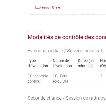
Expression Orale
Modalités de contrôle des co
Évaluation initiale / Session principale
Type
Nature de
Durée (en
No
d'évaluation
l'évaluation
minutes)
d'é
CC (contrôle
CC : Ecrit
3
continu)
et/ou Oral
Seconde chance / Session de rattrap