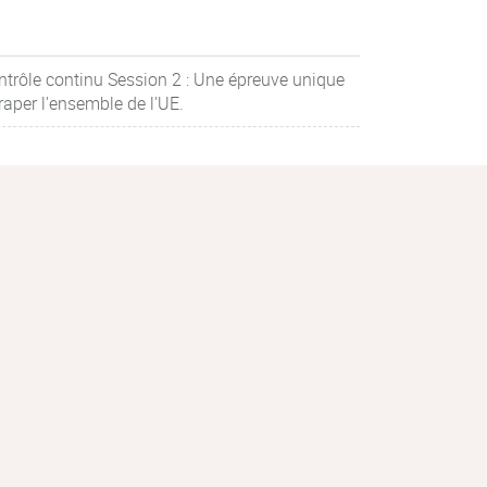
ntrôle continu Session 2 : Une épreuve unique
raper l'ensemble de l'UE.