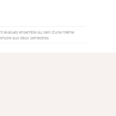
nt évalués ensemble au sein d'une même
mmune aux deux semestres.