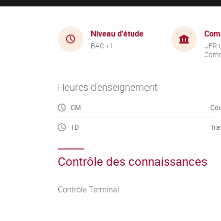
Niveau d'étude
Com
BAC +1
UFR 
Comm
Heures d'enseignement
CM
Cou
TD
Tra
Contrôle des connaissances
Contrôle Terminal