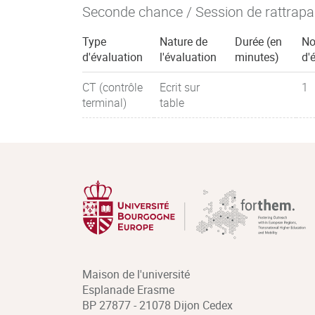
Seconde chance / Session de rattrap
Type
Nature de
Durée (en
No
d'évaluation
l'évaluation
minutes)
d'
CT (contrôle
Ecrit sur
1
terminal)
table
Maison de l'université
Esplanade Erasme
BP 27877 - 21078 Dijon Cedex