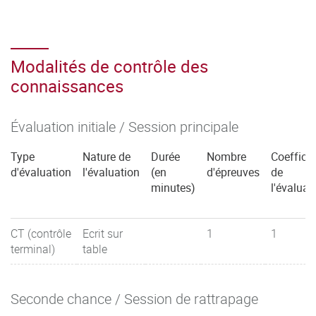
Modalités de contrôle des
connaissances
Évaluation initiale / Session principale
Type
Nature de
Durée
Nombre
Coefficie
d'évaluation
l'évaluation
(en
d'épreuves
de
minutes)
l'évaluat
CT (contrôle
Ecrit sur
1
1
terminal)
table
Seconde chance / Session de rattrapage