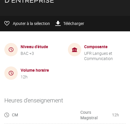
D'ENTREPRISE
Ajouter à la sélection
Télécharger
Niveau d'étude
Composante
BAC +3
UFR Langues et
Communication
Volume horaire
12h
Heures d'enseignement
Cours
CM
12h
Magistral