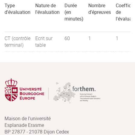
Type
Nature de
Durée
Nombre
Coefficie
d'évaluation
l'évaluation
(en
d'épreuves
de
minutes)
l'évaluat
CT (contrôle
Ecrit sur
60
1
1
terminal)
table
Maison de l'université
Esplanade Erasme
BP 27877 - 21078 Dijon Cedex