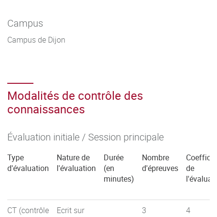
Campus
Campus de Dijon
Modalités de contrôle des
connaissances
Évaluation initiale / Session principale
Type
Nature de
Durée
Nombre
Coefficie
d'évaluation
l'évaluation
(en
d'épreuves
de
minutes)
l'évaluat
CT (contrôle
Ecrit sur
3
4