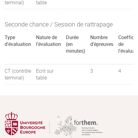
terminal)
table
Seconde chance / Session de rattrapage
Type
Nature de
Durée
Nombre
Coefficie
d'évaluation
l'évaluation
(en
d'épreuves
de
minutes)
l'évaluat
CT (contrôle
Ecrit sur
3
4
terminal)
table