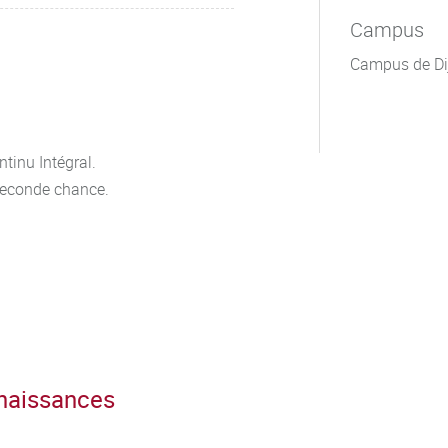
Campus
Campus de Di
tinu Intégral.
seconde chance.
nnaissances