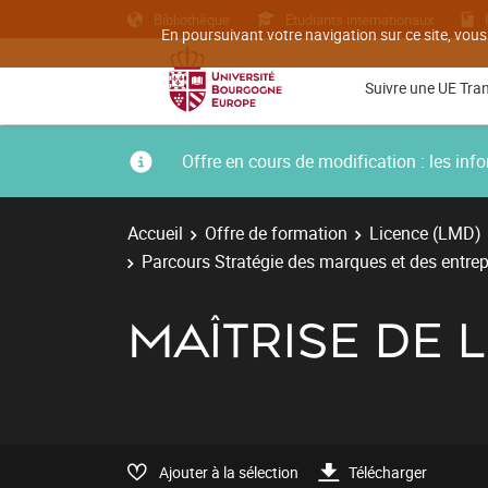
Bibliothèque
Etudiants internationaux
En poursuivant votre navigation sur ce site, vous
Suivre une UE Tra
Offre en cours de modification : les i
Accueil
Offre de formation
Licence (LMD)
Parcours Stratégie des marques et des entrep
MAÎTRISE DE L
Ajouter à la sélection
Télécharger