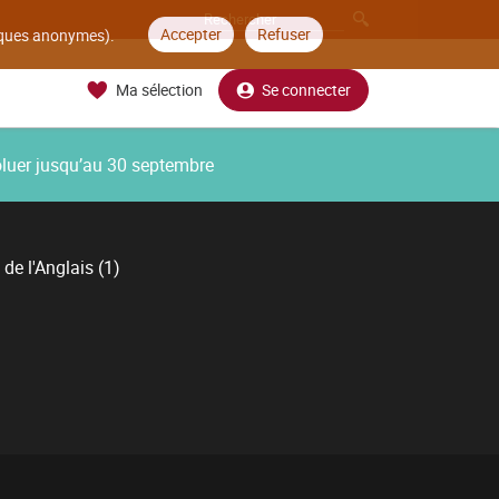
Accepter
Refuser
tiques anonymes).
Ma sélection
Se connecter
oluer jusqu’au 30 septembre
 de l'Anglais (1)