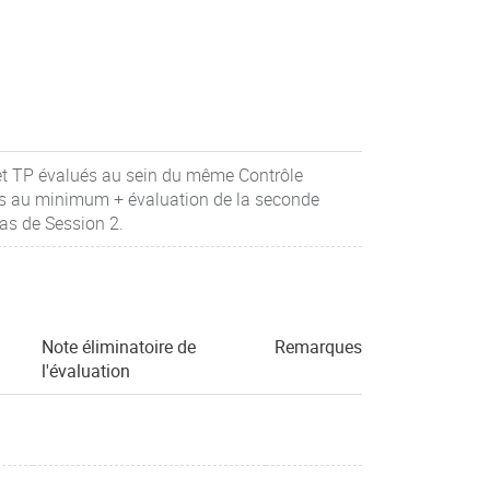
 et TP évalués au sein du même Contrôle
ons au minimum + évaluation de la seconde
as de Session 2.
Note éliminatoire de
Remarques
l'évaluation