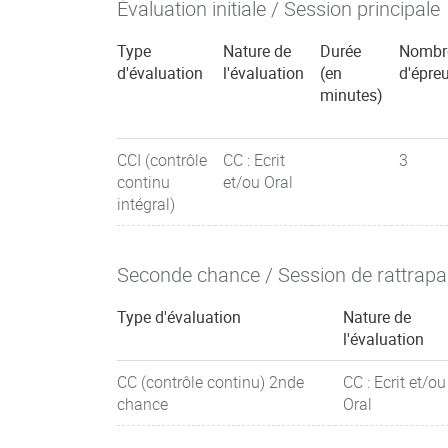
Évaluation initiale / Session principale
Type
Nature de
Durée
Nombr
d'évaluation
l'évaluation
(en
d'épre
minutes)
CCI (contrôle
CC : Ecrit
3
continu
et/ou Oral
intégral)
Seconde chance / Session de rattrap
Type d'évaluation
Nature de
l'évaluation
CC (contrôle continu) 2nde
CC : Ecrit et/ou
chance
Oral