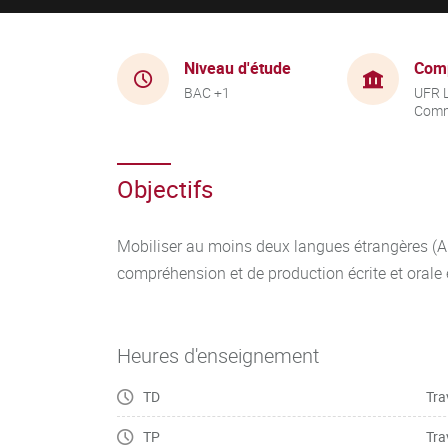
Niveau d'étude
Com
BAC +1
UFR 
Comm
Objectifs
Mobiliser au moins deux langues étrangères (A
compréhension et de production écrite et orale
Heures d'enseignement
TD
Tra
TP
Tra