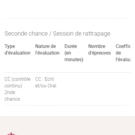
Seconde chance / Session de rattrapage
Type
Nature de
Durée
Nombre
Coefficie
d'évaluation
l'évaluation
(en
d'épreuves
de
minutes)
l'évaluat
CC (contrôle
CC : Ecrit
continu)
et/ou Oral
2nde
chance