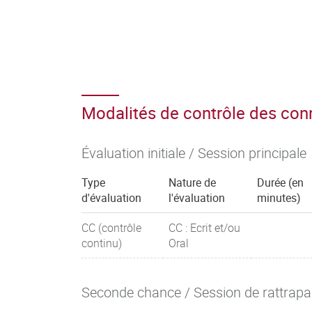
Modalités de contrôle des co
Évaluation initiale / Session principale
Type
Nature de
Durée (en
d'évaluation
l'évaluation
minutes)
CC (contrôle
CC : Ecrit et/ou
continu)
Oral
Seconde chance / Session de rattrap