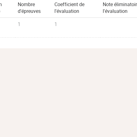
n
Nombre
Coefficient de
Note éliminatoi
)
d'épreuves
l'évaluation
l'évaluation
1
1