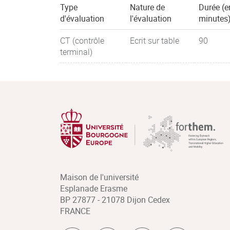
Type
Nature de
Durée (e
d'évaluation
l'évaluation
minutes
CT (contrôle
Ecrit sur table
90
terminal)
Maison de l'université
Esplanade Erasme
BP 27877 - 21078 Dijon Cedex
FRANCE