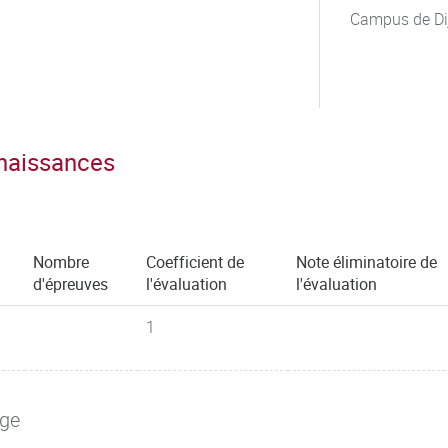
Campus de Di
nnaissances
Nombre
Coefficient de
Note éliminatoire de
d'épreuves
l'évaluation
l'évaluation
1
age