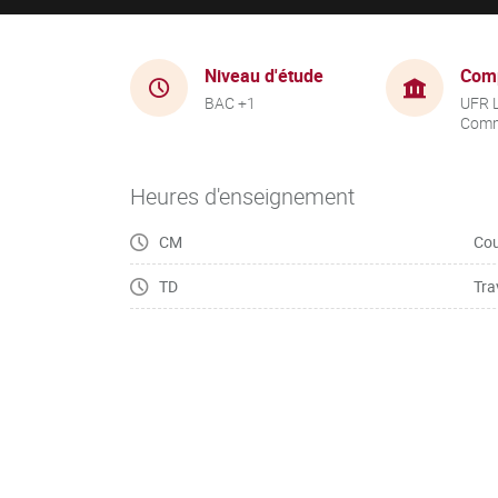
Niveau d'étude
Com
BAC +1
UFR 
Comm
Heures d'enseignement
CM
Cou
TD
Tra