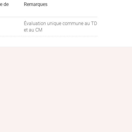
re de
Remarques
Évaluation unique commune au TD
et au CM