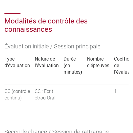
Modalités de contrôle des
connaissances
Évaluation initiale / Session principale
Type
Nature de
Durée
Nombre
Coefficie
d'évaluation
l'évaluation
(en
d'épreuves
de
minutes)
l'évaluat
CC (contrôle
CC : Ecrit
1
continu)
et/ou Oral
Seconde chance / Session de rattrapage