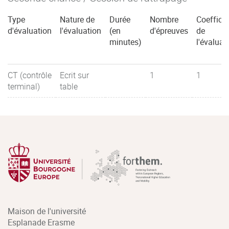
Type
Nature de
Durée
Nombre
Coefficie
d'évaluation
l'évaluation
(en
d'épreuves
de
minutes)
l'évaluat
CT (contrôle
Ecrit sur
1
1
terminal)
table
Maison de l'université
Esplanade Erasme