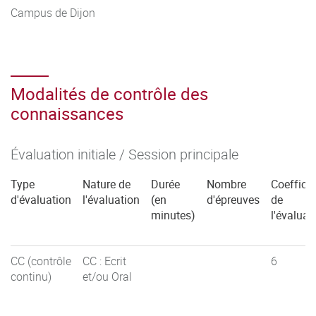
Campus de Dijon
Modalités de contrôle des
connaissances
Évaluation initiale / Session principale
Type
Nature de
Durée
Nombre
Coefficie
d'évaluation
l'évaluation
(en
d'épreuves
de
minutes)
l'évaluat
CC (contrôle
CC : Ecrit
6
continu)
et/ou Oral