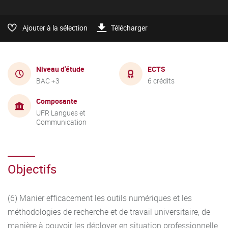
Ajouter à la sélection
Télécharger
Niveau d'étude
ECTS
BAC +3
6 crédits
Composante
UFR Langues et
Communication
Objectifs
(6) Manier efficacement les outils numériques et les
méthodologies de recherche et de travail universitaire, de
manière à pouvoir les déployer en situation professionnelle