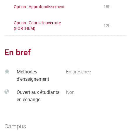
Option : Approfondissement
18h
Option : Cours d'ouverture
12h
(FORTHEM)
En bref
Méthodes
En présence
d'enseignement
Ouvert aux étudiants
Non
en échange
Campus