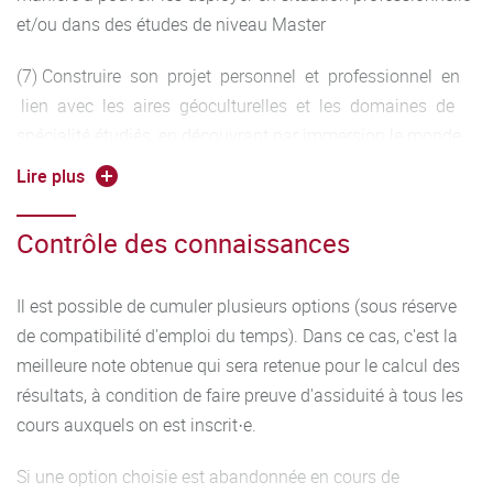
et/ou dans des études de niveau Master
(7) Construire son projet personnel et professionnel en
lien avec les aires géoculturelles et les domaines de
spécialité étudiés, en découvrant par immersion le monde
de l’entreprise.
Lire plus
Contrôle des connaissances
Il est possible de cumuler plusieurs options (sous réserve
de compatibilité d'emploi du temps). Dans ce cas, c'est la
meilleure note obtenue qui sera retenue pour le calcul des
résultats, à condition de faire preuve d'assiduité à tous les
cours auxquels on est inscrit·e.
Si une option choisie est abandonnée en cours de