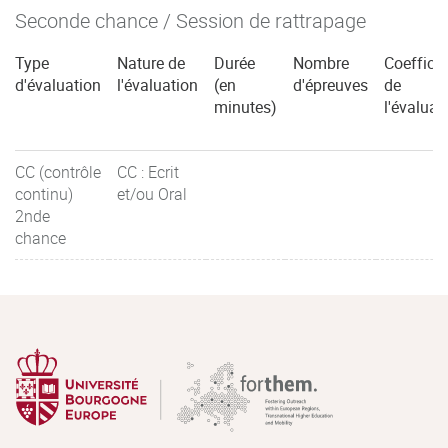
Seconde chance / Session de rattrapage
Type
Nature de
Durée
Nombre
Coefficie
d'évaluation
l'évaluation
(en
d'épreuves
de
minutes)
l'évaluat
CC (contrôle
CC : Ecrit
continu)
et/ou Oral
2nde
chance