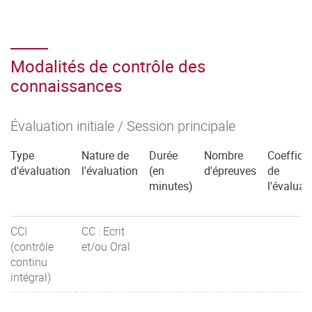
Modalités de contrôle des
connaissances
Évaluation initiale / Session principale
Type
Nature de
Durée
Nombre
Coefficie
d'évaluation
l'évaluation
(en
d'épreuves
de
minutes)
l'évaluat
CCI
CC : Ecrit
(contrôle
et/ou Oral
continu
intégral)