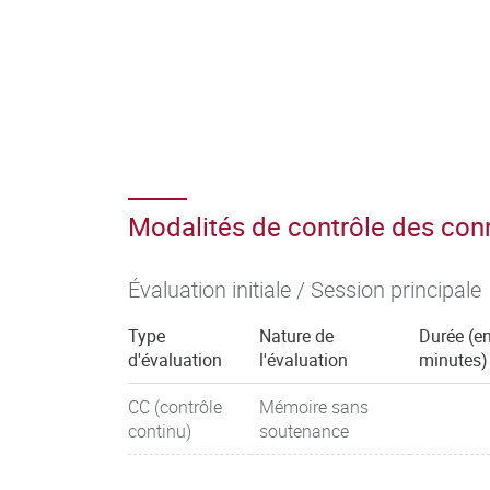
Modalités de contrôle des co
Évaluation initiale / Session principale
Type
Nature de
Durée (e
d'évaluation
l'évaluation
minutes)
CC (contrôle
Mémoire sans
continu)
soutenance