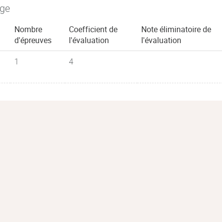
age
Nombre
Coefficient de
Note éliminatoire de
d'épreuves
l'évaluation
l'évaluation
1
4