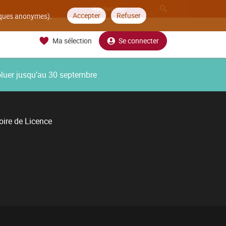
Accepter
Refuser
tiques anonymes).
Ma sélection
Se connecter
oluer jusqu’au 30 septembre
ire de Licence