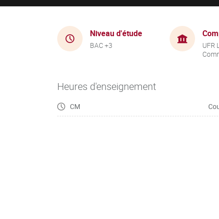
Niveau d'étude
Com
BAC +3
UFR 
Comm
Heures d'enseignement
CM
Cou