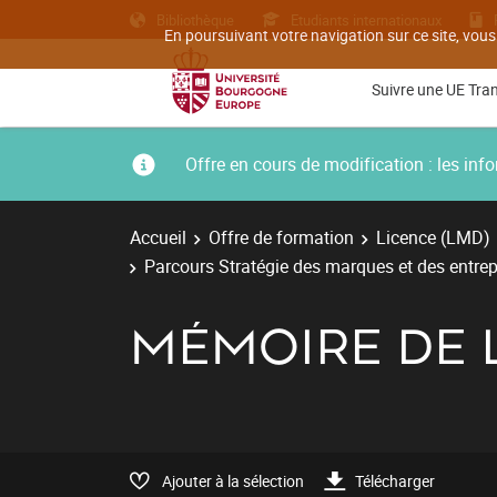
Bibliothèque
Etudiants internationaux
En poursuivant votre navigation sur ce site, vous
Suivre une UE Tra
Offre en cours de modification : les i
Accueil
Offre de formation
Licence (LMD)
Parcours Stratégie des marques et des entrep
MÉMOIRE DE 
Ajouter à la sélection
Télécharger