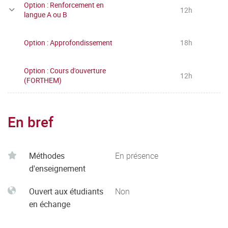
Option : Renforcement en
12h
langue A ou B
Option : Approfondissement
18h
Option : Cours d'ouverture
12h
(FORTHEM)
En bref
Méthodes
En présence
d'enseignement
Ouvert aux étudiants
Non
en échange