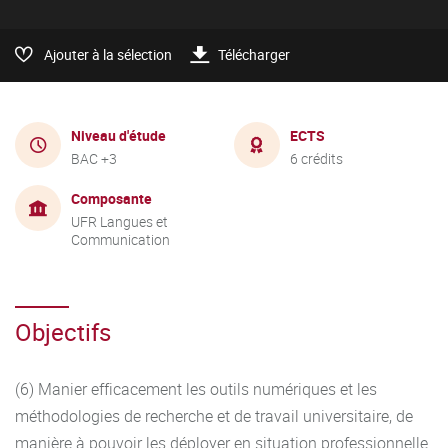
Ajouter à la sélection
Télécharger
Niveau d'étude
ECTS
BAC +3
6 crédits
Composante
UFR Langues et
Communication
Objectifs
(6) Manier efficacement les outils numériques et les
méthodologies de recherche et de travail universitaire, de
manière à pouvoir les déployer en situation professionnelle