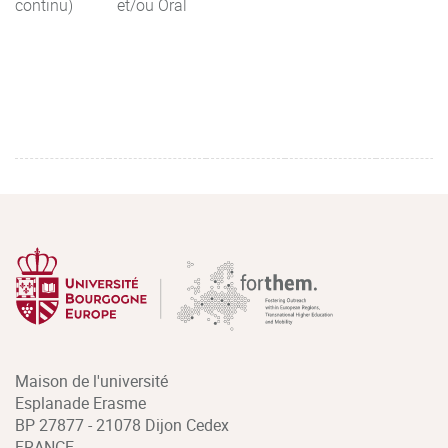
continu)
et/ou Oral
Maison de l'université
Esplanade Erasme
BP 27877 - 21078 Dijon Cedex
FRANCE