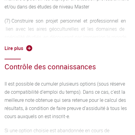
et/ou dans des études de niveau Master
(7) Construire son projet personnel et professionnel en
lien avec les aires géoculturelles et les domaines de
spécialité étudiés, en découvrant par immersion le monde
de l’entreprise.
Lire plus
Contrôle des connaissances
Il est possible de cumuler plusieurs options (sous réserve
de compatibilité d'emploi du temps). Dans ce cas, c'est la
meilleure note obtenue qui sera retenue pour le calcul des
résultats, à condition de faire preuve d'assiduité à tous les
cours auxquels on est inscrit·e.
Si une option choisie est abandonnée en cours de