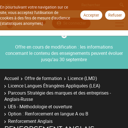
Aller à
En poursuivant votre navigation sur ce
site, vous acceptez l'utilisation de
Accepter
Refuser
cookies à des fins de mesure d'audience
Se connecter
(statistiques anonymes).
Offre en cours de modification : les informations
concernant le contenu des enseignements peuvent évoluer
jusqu’au 30 septembre
Accueil
Offre de formation
Licence (LMD)
Licence Langues Étrangères Appliquées (LEA)
Parcours Stratégie des marques et des entreprises -
Anglais-Russe
UE6 - Méthodologie et ouverture
Option : Renforcement en langue A ou B
Renforcement Anglais