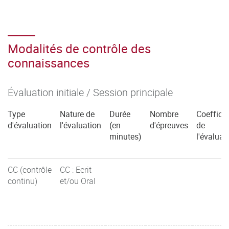
Modalités de contrôle des
connaissances
Évaluation initiale / Session principale
Type
Nature de
Durée
Nombre
Coefficie
d'évaluation
l'évaluation
(en
d'épreuves
de
minutes)
l'évaluat
CC (contrôle
CC : Ecrit
continu)
et/ou Oral