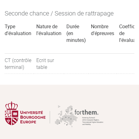
Seconde chance / Session de rattrapage
Type
Nature de
Durée
Nombre
Coefficie
d'évaluation
l'évaluation
(en
d'épreuves
de
minutes)
l'évaluat
CT (contrôle
Ecrit sur
terminal)
table