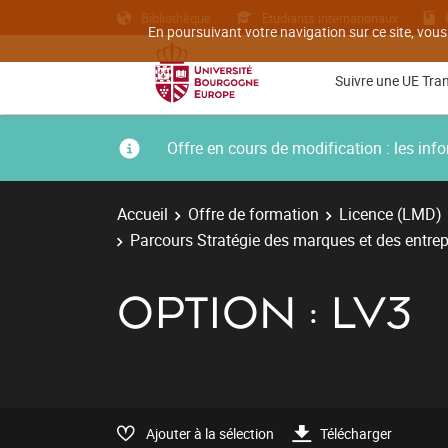
Bibliothèque
Etudiants internationaux
En poursuivant votre navigation sur ce site, vous
Suivre une UE Tra
Offre en cours de modification : les i
Accueil
Offre de formation
Licence (LMD)
Parcours Stratégie des marques et des entrep
OPTION : LV3
Ajouter à la sélection
Télécharger