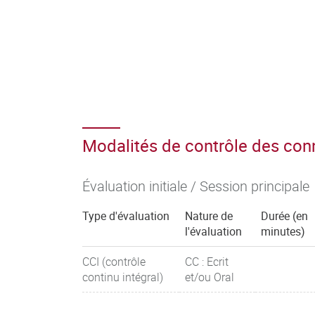
Modalités de contrôle des co
Évaluation initiale / Session principale
Type d'évaluation
Nature de
Durée (en
l'évaluation
minutes)
CCI (contrôle
CC : Ecrit
continu intégral)
et/ou Oral