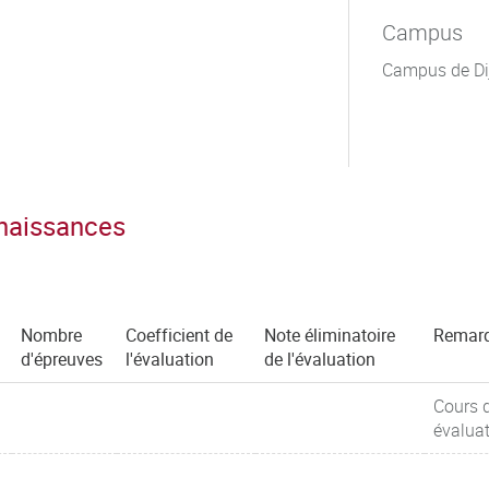
Campus
Campus de Di
nnaissances
Nombre
Coefficient de
Note éliminatoire
Remar
d'épreuves
l'évaluation
de l'évaluation
Cours 
évalua