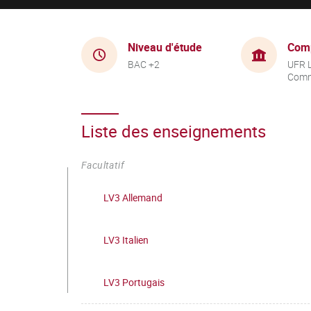
Niveau d'étude
Com
BAC +2
UFR 
Comm
Liste des enseignements
Facultatif
LV3 Allemand
LV3 Italien
LV3 Portugais