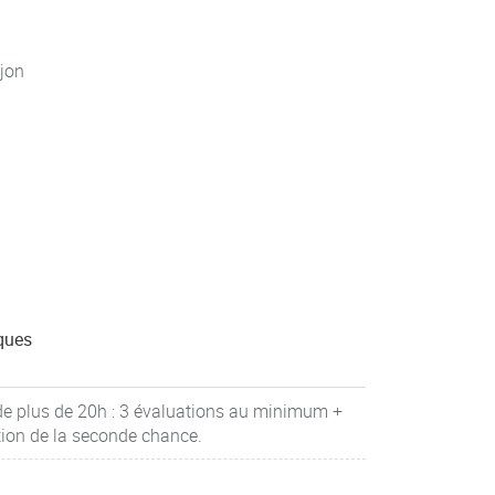
jon
ques
de plus de 20h : 3 évaluations au minimum +
tion de la seconde chance.