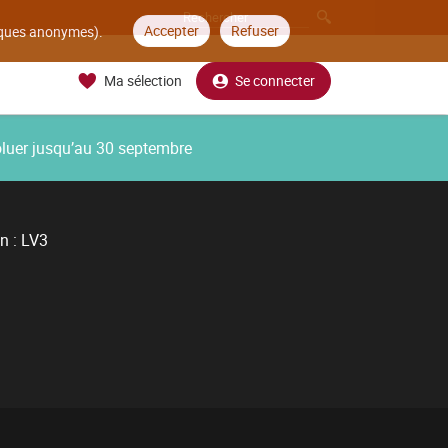
Accepter
Refuser
tiques anonymes).
Ma sélection
Se connecter
oluer jusqu’au 30 septembre
n : LV3