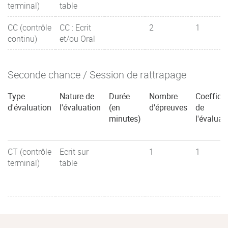
terminal)
table
CC (contrôle
CC : Ecrit
2
1
continu)
et/ou Oral
Seconde chance / Session de rattrapage
Type
Nature de
Durée
Nombre
Coefficie
d'évaluation
l'évaluation
(en
d'épreuves
de
minutes)
l'évaluat
CT (contrôle
Ecrit sur
1
1
terminal)
table