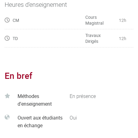
Heures d'enseignement
Cours
CM
12h
Magistral
Travaux
TD
12h
Dirigés
En bref
Méthodes
En présence
d'enseignement
Ouvert aux étudiants
Oui
en échange