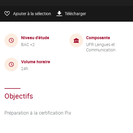
Ajouter à la sélection
Télécharger
Niveau d'étude
Composante
BAC +2
UFR Langues et
Communication
Volume horaire
24h
Objectifs
Préparation à la certification Pix