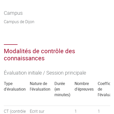
Campus
Campus de Dijon
Modalités de contrôle des
connaissances
Évaluation initiale / Session principale
Type
Nature de
Durée
Nombre
Coefficie
d'évaluation
l'évaluation
(en
d'épreuves
de
minutes)
l'évaluat
CT (contrôle
Ecrit sur
1
1