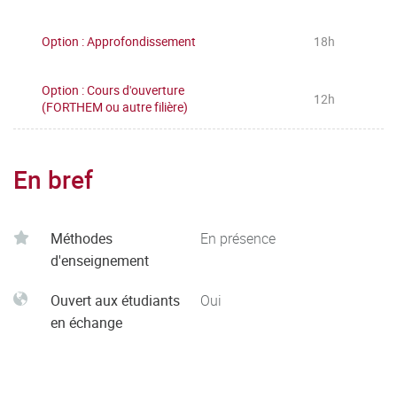
Option : Approfondissement
18h
Option : Cours d'ouverture
12h
(FORTHEM ou autre filière)
En bref
Méthodes
En présence
d'enseignement
Ouvert aux étudiants
Oui
en échange