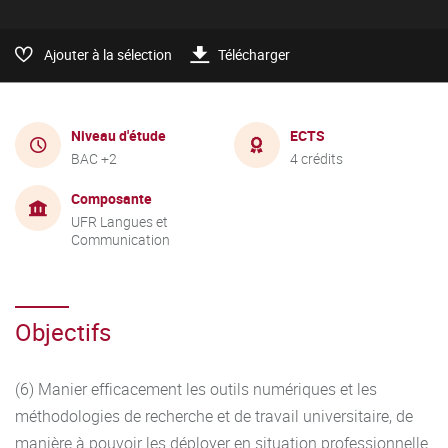
Ajouter à la sélection
Télécharger
Niveau d'étude
ECTS
BAC +2
4 crédits
Composante
UFR Langues et
Communication
Objectifs
(6) Manier efficacement les outils numériques et les
méthodologies de recherche et de travail universitaire, de
manière à pouvoir les déployer en situation professionnelle