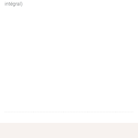
intégral)