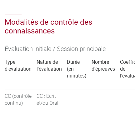
Modalités de contrôle des
connaissances
Évaluation initiale / Session principale
Type
Nature de
Durée
Nombre
Coefficie
d'évaluation
l'évaluation
(en
d'épreuves
de
minutes)
l'évaluat
CC (contrôle
CC : Ecrit
continu)
et/ou Oral