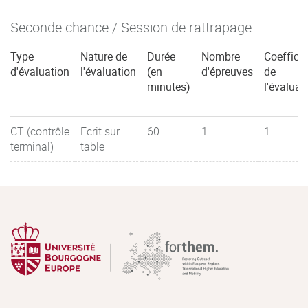
Seconde chance / Session de rattrapage
Type
Nature de
Durée
Nombre
Coefficie
d'évaluation
l'évaluation
(en
d'épreuves
de
minutes)
l'évaluat
CT (contrôle
Ecrit sur
60
1
1
terminal)
table