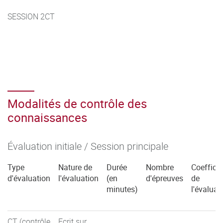
SESSION 2CT
Modalités de contrôle des
connaissances
Évaluation initiale / Session principale
Type
Nature de
Durée
Nombre
Coefficie
d'évaluation
l'évaluation
(en
d'épreuves
de
minutes)
l'évaluat
CT (contrôle
Ecrit sur