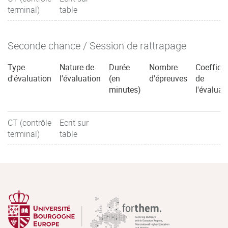
terminal)
table
Seconde chance / Session de rattrapage
Type
Nature de
Durée
Nombre
Coefficie
d'évaluation
l'évaluation
(en
d'épreuves
de
minutes)
l'évaluat
CT (contrôle
Ecrit sur
terminal)
table