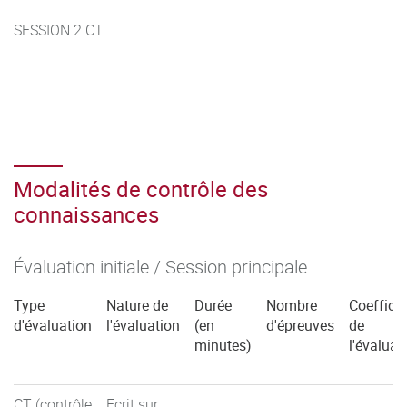
SESSION 2 CT
Modalités de contrôle des
connaissances
Évaluation initiale / Session principale
Type
Nature de
Durée
Nombre
Coefficie
d'évaluation
l'évaluation
(en
d'épreuves
de
minutes)
l'évaluat
CT (contrôle
Ecrit sur