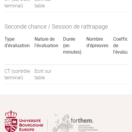
terminal)
table
Seconde chance / Session de rattrapage
Type
Nature de
Durée
Nombre
Coefficie
d'évaluation
l'évaluation
(en
d'épreuves
de
minutes)
l'évaluat
CT (contrôle
Ecrit sur
terminal)
table