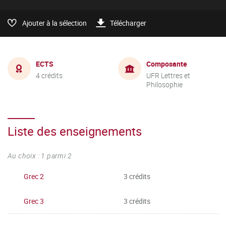
Ajouter à la sélection
Télécharger
ECTS
Composante
4 crédits
UFR Lettres et
Philosophie
Liste des enseignements
Au choix : 1 parmi 2
Grec 2
3 crédits
Grec 3
3 crédits