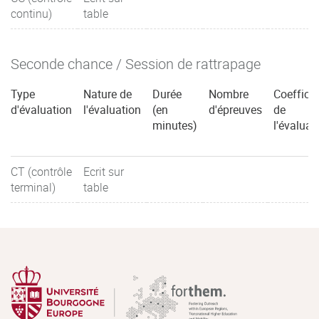
continu)
table
Seconde chance / Session de rattrapage
Type
Nature de
Durée
Nombre
Coefficie
d'évaluation
l'évaluation
(en
d'épreuves
de
minutes)
l'évaluat
CT (contrôle
Ecrit sur
terminal)
table