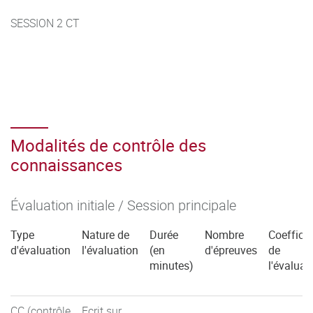
SESSION 2 CT
Modalités de contrôle des
connaissances
Évaluation initiale / Session principale
Type
Nature de
Durée
Nombre
Coefficie
d'évaluation
l'évaluation
(en
d'épreuves
de
minutes)
l'évaluat
CC (contrôle
Ecrit sur