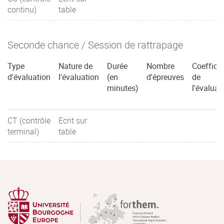
continu)
table
Seconde chance / Session de rattrapage
Type
Nature de
Durée
Nombre
Coefficie
d'évaluation
l'évaluation
(en
d'épreuves
de
minutes)
l'évaluat
CT (contrôle
Ecrit sur
terminal)
table