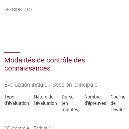
SESSION 2 CT
Modalités de contrôle des
connaissances
Évaluation initiale / Session principale
Type
Nature de
Durée
Nombre
Coefficie
d'évaluation
l'évaluation
(en
d'épreuves
de
minutes)
l'évaluat
CC (contrôle
Ecrit sur