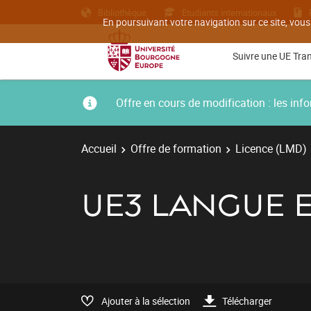
Bibliothèque
Etudiants internationaux
En poursuivant votre navigation sur ce site, vous
Suivre une UE Tra
Offre en cours de modification : les i
Accueil
Offre de formation
Licence (LMD)
UE3 LANGUE ET
Ajouter à la sélection
Télécharger