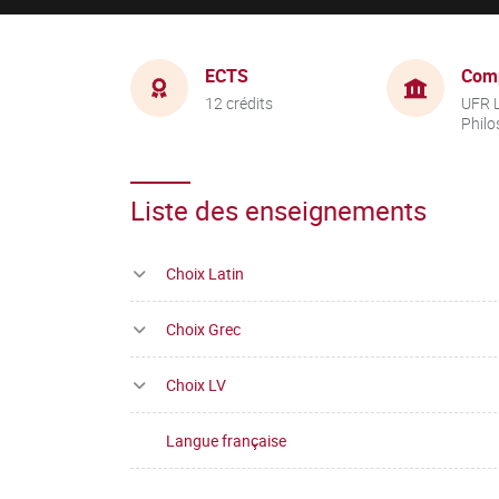
ECTS
Com
12 crédits
UFR L
Philo
Liste des enseignements
Choix Latin
Choix Grec
Choix LV
Langue française