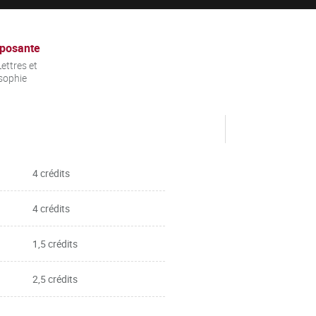
posante
ettres et
sophie
4 crédits
4 crédits
1,5 crédits
2,5 crédits