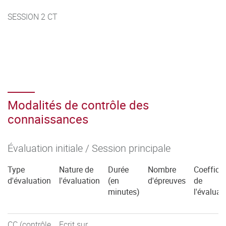
SESSION 2 CT
Modalités de contrôle des
connaissances
Évaluation initiale / Session principale
Type
Nature de
Durée
Nombre
Coefficie
d'évaluation
l'évaluation
(en
d'épreuves
de
minutes)
l'évaluat
CC (contrôle
Ecrit sur