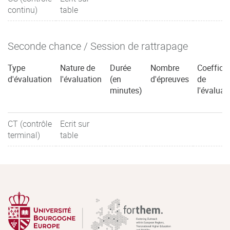
continu)
table
Seconde chance / Session de rattrapage
Type
Nature de
Durée
Nombre
Coefficie
d'évaluation
l'évaluation
(en
d'épreuves
de
minutes)
l'évaluat
CT (contrôle
Ecrit sur
terminal)
table