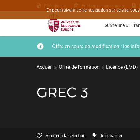
Bibliothèque
Etudiants internationaux
En poursuivant votre navigation sur ce site, vous
Suivre une UE Tra
Offre en cours de modification : les i
Accueil
Offre de formation
Licence (LMD)
GREC 3
Ajouter à la sélection
Télécharger