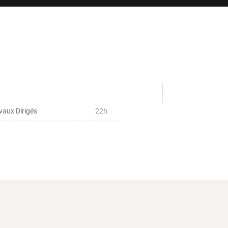
vaux Dirigés
22h