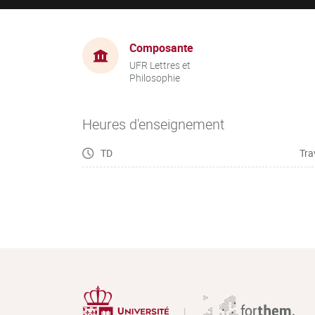
Composante
UFR Lettres et
Philosophie
Heures d'enseignement
TD
Tra