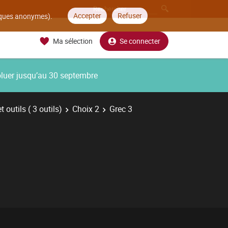
Accepter
Refuser
tiques anonymes).
Ma sélection
Se connecter
oluer jusqu’au 30 septembre
 outils ( 3 outils)
Choix 2
Grec 3