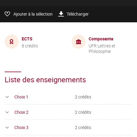
Ajouter à la sélection
Télécharger
ECTS
Composante
8 crédits
UFR Lettres et
Philosophie
Liste des enseignements
Choix 1
2 crédits
Choix 2
2 crédits
Choix 3
2 crédits