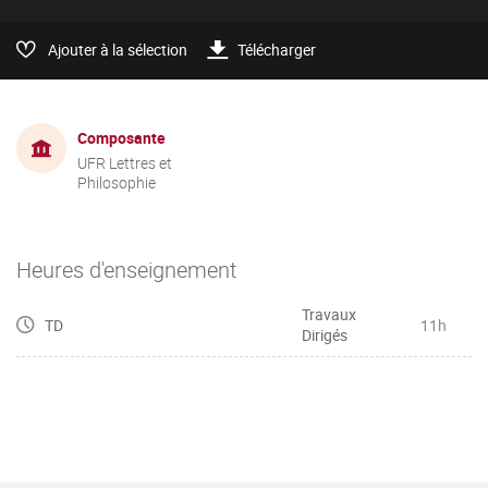
Ajouter à la sélection
Télécharger
Composante
UFR Lettres et
Philosophie
Heures d'enseignement
Travaux
TD
11h
Dirigés