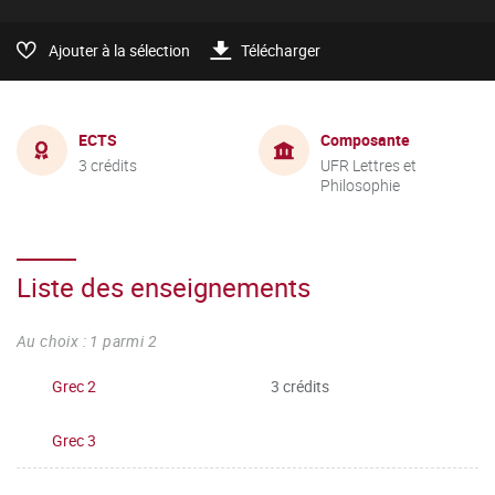
Ajouter à la sélection
Télécharger
ECTS
Composante
3 crédits
UFR Lettres et
Philosophie
Liste des enseignements
Au choix : 1 parmi 2
Grec 2
3 crédits
Grec 3