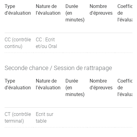
Type
Nature de
Durée
Nombre
Coefficie
d'évaluation
l'évaluation
(en
d'épreuves
de
minutes)
l'évaluat
CC (contrôle
CC : Ecrit
continu)
et/ou Oral
Seconde chance / Session de rattrapage
Type
Nature de
Durée
Nombre
Coefficie
d'évaluation
l'évaluation
(en
d'épreuves
de
minutes)
l'évaluat
CT (contrôle
Ecrit sur
terminal)
table