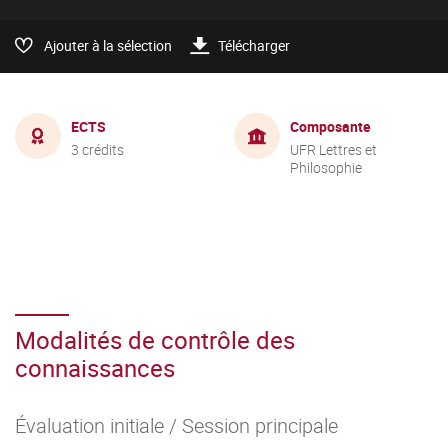
Ajouter à la sélection
Télécharger
ECTS
Composante
3 crédits
UFR Lettres et
Philosophie
Modalités de contrôle des
connaissances
Évaluation initiale / Session principale