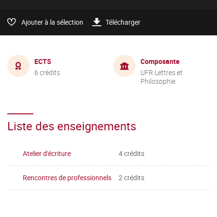
Ajouter à la sélection
Télécharger
ECTS
Composante
6 crédits
UFR Lettres et
Philosophie
Liste des enseignements
Atelier d'écriture
4 crédits
Rencontres de professionnels
2 crédits