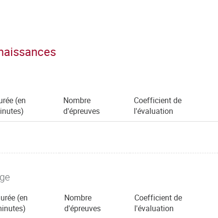
nnaissances
urée (en
Nombre
Coefficient de
inutes)
d'épreuves
l'évaluation
age
urée (en
Nombre
Coefficient de
inutes)
d'épreuves
l'évaluation