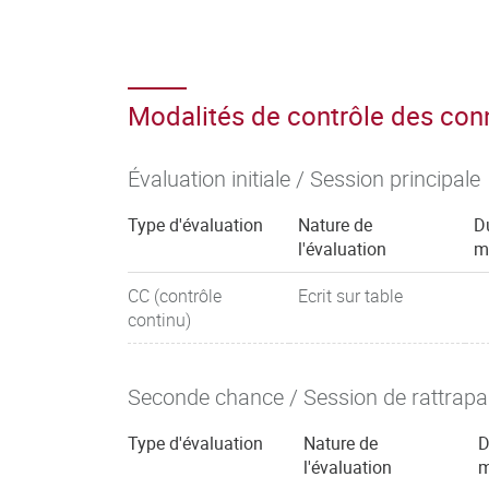
Modalités de contrôle des co
Évaluation initiale / Session principale
Type d'évaluation
Nature de
D
l'évaluation
m
CC (contrôle
Ecrit sur table
continu)
Seconde chance / Session de rattrap
Type d'évaluation
Nature de
D
l'évaluation
m