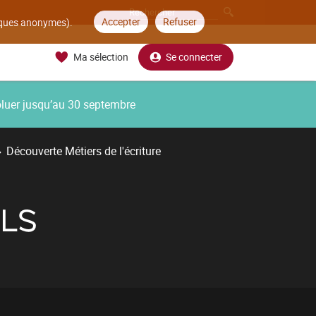
Accepter
Refuser
tiques anonymes).
Ma sélection
Se connecter
oluer jusqu’au 30 septembre
Découverte Métiers de l'écriture
LS