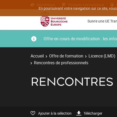
Bibliothèque
Etudiants internationaux
En poursuivant votre navigation sur ce site, vous
Suivre une UE Tra
Offre en cours de modification : les i
Accueil
Offre de formation
Licence (LMD)
Rencontres de professionnels
RENCONTRES 
Ajouter à la sélection
Télécharger