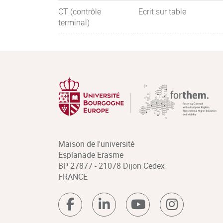
CT (contrôle
Ecrit sur table
terminal)
Maison de l'université
Esplanade Erasme
BP 27877 - 21078 Dijon Cedex
FRANCE